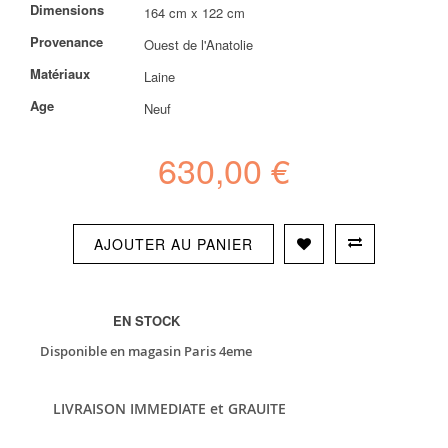
images
Plus
Dimensions
164 cm x 122 cm
gallery
d’information
Provenance
Ouest de l'Anatolie
Matériaux
Laine
Age
Neuf
630,00 €
AJOUTER AU PANIER
EN STOCK
Disponible en magasin Paris 4eme
LIVRAISON IMMEDIATE et GRAUITE