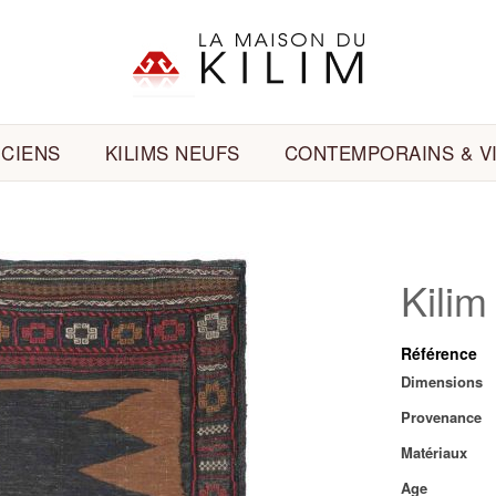
NCIENS
KILIMS NEUFS
CONTEMPORAINS & V
Kilim
Référence
Plus
Dimensions
d’information
Provenance
Matériaux
Age