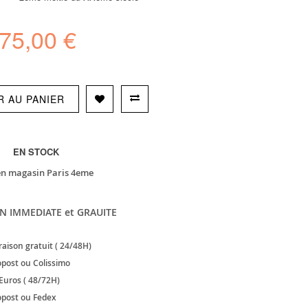
75,00 €
R AU PANIER
EN STOCK
en magasin Paris 4eme
N IMMEDIATE et GRAUITE
raison gratuit ( 24/48H)
post ou Colissimo
Euros ( 48/72H)
post ou Fedex