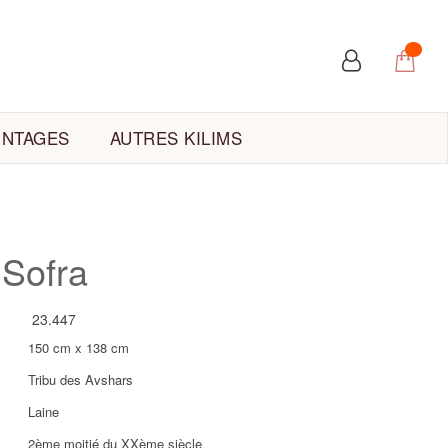
INTAGES
AUTRES KILIMS
 Sofra
23.447
150 cm x 138 cm
Tribu des Avshars
Laine
2ème moitié du XXème siècle