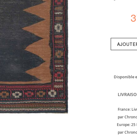
3
AJOUTE
Disponible 
LIVRAISO
France: Liv
par Chrono
Europe: 25 
par Chrono