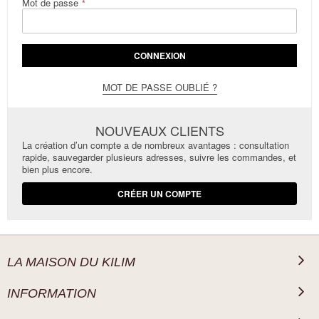
Mot de passe
CONNEXION
MOT DE PASSE OUBLIÉ ?
NOUVEAUX CLIENTS
La création d’un compte a de nombreux avantages : consultation
rapide, sauvegarder plusieurs adresses, suivre les commandes, et
bien plus encore.
CRÉER UN COMPTE
LA MAISON DU KILIM
INFORMATION