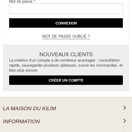
Mot de passe
CONNEXION
MOT DE PASSE OUBLIÉ ?
NOUVEAUX CLIENTS
La création d’un compte a de nombreux avantages : consultation
rapide, sauvegarder plusieurs adresses, suivre les commandes, et
bien plus encore.
CRÉER UN COMPTE
LA MAISON DU KILIM
INFORMATION