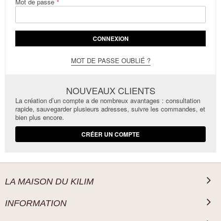
Mot de passe
CONNEXION
MOT DE PASSE OUBLIÉ ?
NOUVEAUX CLIENTS
La création d’un compte a de nombreux avantages : consultation
rapide, sauvegarder plusieurs adresses, suivre les commandes, et
bien plus encore.
CRÉER UN COMPTE
LA MAISON DU KILIM
INFORMATION