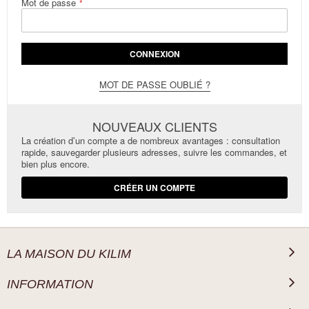
Mot de passe
CONNEXION
MOT DE PASSE OUBLIÉ ?
NOUVEAUX CLIENTS
La création d’un compte a de nombreux avantages : consultation
rapide, sauvegarder plusieurs adresses, suivre les commandes, et
bien plus encore.
CRÉER UN COMPTE
LA MAISON DU KILIM
INFORMATION