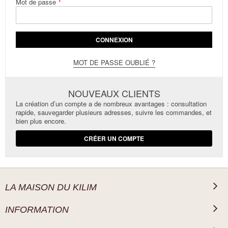
Mot de passe
CONNEXION
MOT DE PASSE OUBLIÉ ?
NOUVEAUX CLIENTS
La création d’un compte a de nombreux avantages : consultation
rapide, sauvegarder plusieurs adresses, suivre les commandes, et
bien plus encore.
CRÉER UN COMPTE
LA MAISON DU KILIM
INFORMATION