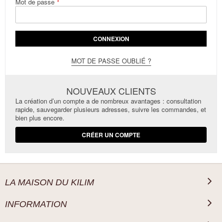
Mot de passe
CONNEXION
MOT DE PASSE OUBLIÉ ?
NOUVEAUX CLIENTS
La création d’un compte a de nombreux avantages : consultation
rapide, sauvegarder plusieurs adresses, suivre les commandes, et
bien plus encore.
CRÉER UN COMPTE
LA MAISON DU KILIM
INFORMATION